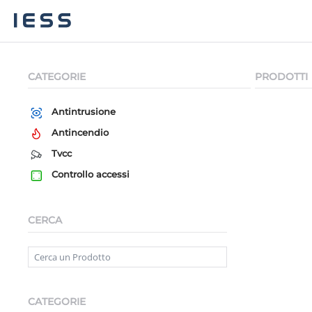
CATEGORIE
PRODOTTI
Antintrusione
Antincendio
Tvcc
Controllo accessi
CERCA
CATEGORIE