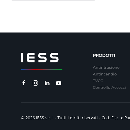
PRODOTTI
Antintrusione
Antincendio
TVCC
Controllo Accessi
© 2026 IESS s.r.l. - Tutti i diritti riservati - Cod. Fisc.