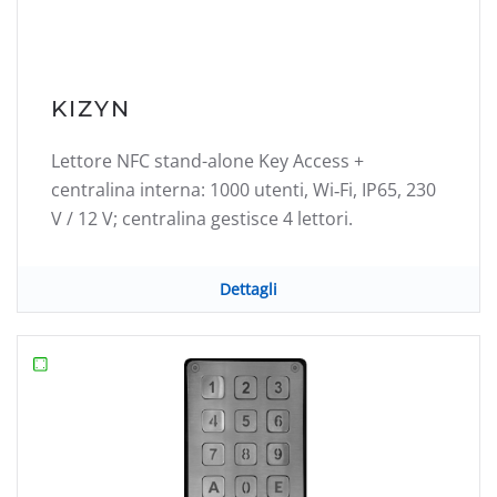
KIZYN
Lettore NFC stand-alone Key Access +
centralina interna: 1000 utenti, Wi‑Fi, IP65, 230
V / 12 V; centralina gestisce 4 lettori.
Dettagli