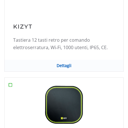
KIZYT
Tastiera 12 tasti retro per comando
elettroserratura, Wi‑Fi, 1000 utenti, IP65, CE.
Dettagli