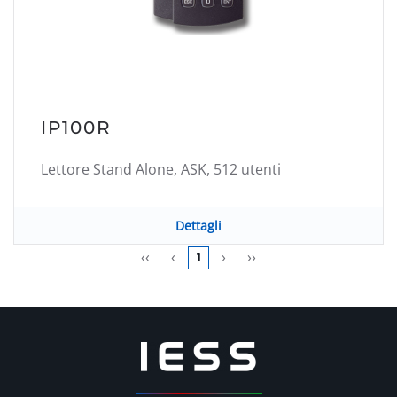
IP100R
Lettore Stand Alone, ASK, 512 utenti
Dettagli
‹‹
‹
›
››
1