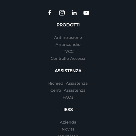
PRODOTTI
Antintrusione
Antincendio
TVCC
Controllo Accessi
ASSISTENZA
Richiedi Assistenza
Centri Assistenza
FAQs
IESS
Azienda
Novità