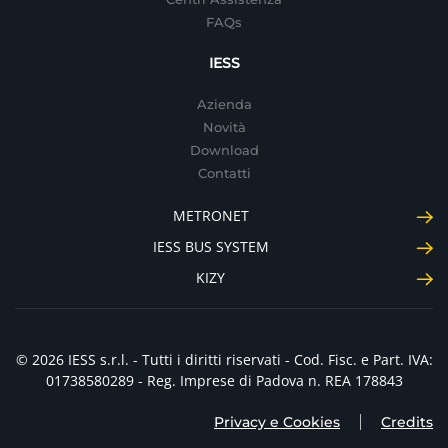
FAQs
IESS
Azienda
Novità
Download
Contatti
METRONET
IESS BUS SYSTEM
KIZY
© 2026 IESS s.r.l. - Tutti i diritti riservati - Cod. Fisc. e Part. IVA:
01738580289 - Reg. Imprese di Padova n. REA 178843
Privacy e Cookies
Credits