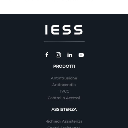
PRODOTTI
Antintrusione
Antincendio
TVCC
Controllo Accessi
ASSISTENZA
Richiedi Assistenza
Centri Assistenza