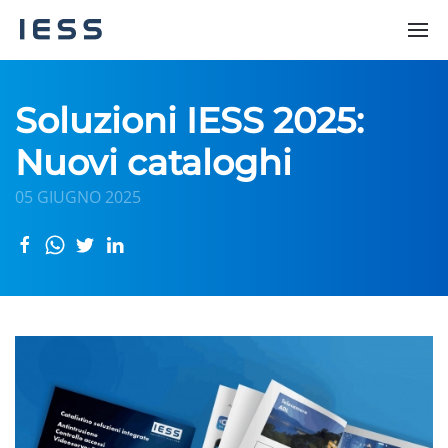
Soluzioni IESS 2025:
Nuovi cataloghi
05 GIUGNO 2025